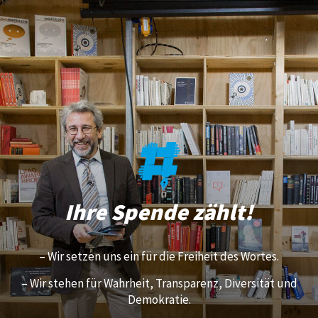
Ihre Spende zählt!
– Wir setzen uns ein für die Freiheit des Wortes.
– Wir stehen für Wahrheit, Transparenz, Diversität und
Demokratie.