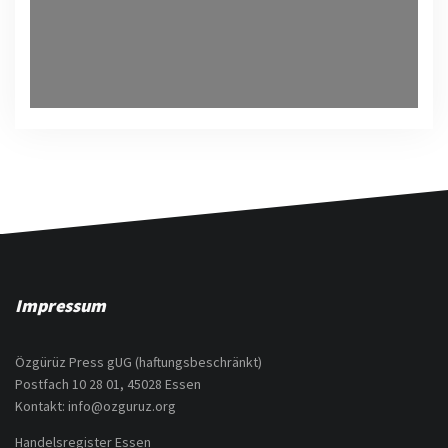
Impressum
Özgürüz Press gUG (haftungsbeschränkt)
Postfach 10 28 01, 45028 Essen
Kontakt: info@ozguruz.org
Handelsregister Essen